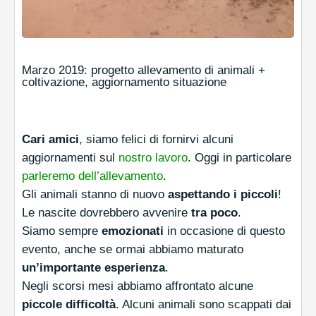
Marzo 2019: progetto allevamento di animali +
coltivazione, aggiornamento situazione
Cari amici
, siamo felici di fornirvi alcuni
aggiornamenti sul
nostro lavoro
. Oggi in particolare
parleremo dell’allevamento
.
Gli animali stanno di nuovo
aspettando i piccoli
!
Le nascite dovrebbero avvenire
tra poco
.
Siamo sempre
emozionati
in occasione di questo
evento, anche se ormai abbiamo maturato
un’importante esperienza
.
Negli scorsi mesi abbiamo affrontato alcune
piccole difficoltà
. Alcuni animali sono scappati dai